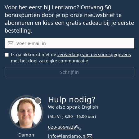
Voor het eerst bij Lentiamo? Ontvang 50
bonuspunten door je op onze nieuwsbrief te
abonneren en kies een gratis cadeau bij je eerste
bestelling.
E-mail
Ik ga akkoord met de
verwerking van persoonsgegevens
met het doel zakelijke communicatie
Schrijf in
Hulp nodig?
We also speak English
(Ma-Vrij 8:30 - 16:00 uur)
020-3694829
Damon
info@lentiamo.nl