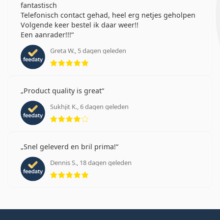
fantastisch
Telefonisch contact gehad, heel erg netjes geholpen
Volgende keer bestel ik daar weer!!
Een aanrader!!!
Greta W., 5 dagen geleden
Beoordeling 5 van 5
Product quality is great
Sukhjit K., 6 dagen geleden
Beoordeling 4 van 5
Snel geleverd en bril prima!
Dennis S., 18 dagen geleden
Beoordeling 5 van 5