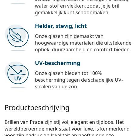
water, stof en vlekken, zodat je je bril
gemakkelijk kunt schoonmaken.
Helder, stevig, licht
Onze glazen zijn gemaakt van
hoogwaardige materialen die uitstekende
optiek, duurzaamheid en comfort bieden.
UV-bescherming
Onze glazen bieden tot 100%
bescherming tegen de schadelijke UV-
stralen van de zon
Productbeschrijving
Brillen van Prada zijn stijlvol, elegant en tijdloos. Het
wereldberoemde merk staat voor luxe, is kenmerkend
voor zijn nadruk op kwaliteit en heeft eindeloze