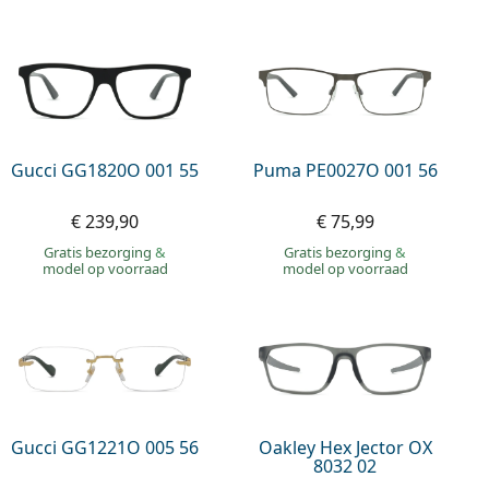
Gucci GG1820O 001 55
Puma PE0027O 001 56
€ 239,90
€ 75,99
Gratis bezorging
&
Gratis bezorging
&
model op voorraad
model op voorraad
Gucci GG1221O 005 56
Oakley Hex Jector OX
8032 02