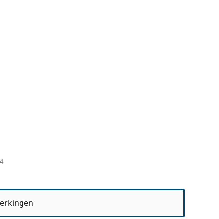
4
erkingen