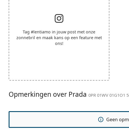
Tag
#lentiamo
in jouw post met onze
zonnebril en maak kans op een feature met
ons!
Opmerkingen over Prada
0PR 01WV 01G1O1 5
Geen opm