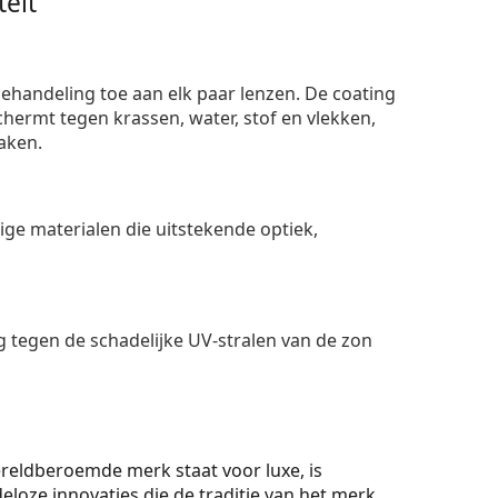
eit
ehandeling toe aan elk paar lenzen. De coating
ermt tegen krassen, water, stof en vlekken,
aken.
e materialen die uitstekende optiek,
 tegen de schadelijke UV-stralen van de zon
 wereldberoemde merk staat voor luxe, is
eloze innovaties die de traditie van het merk