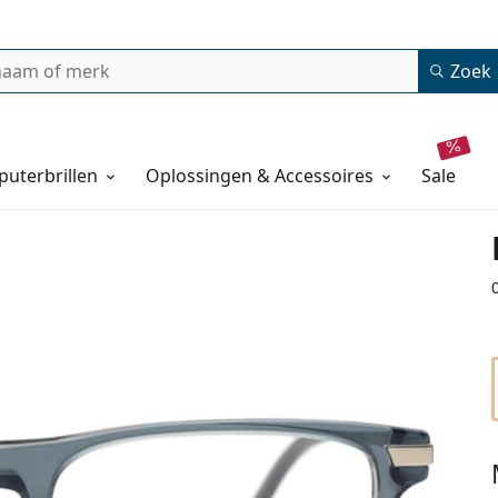
Zoek
uterbrillen
Oplossingen & Accessoires
sale