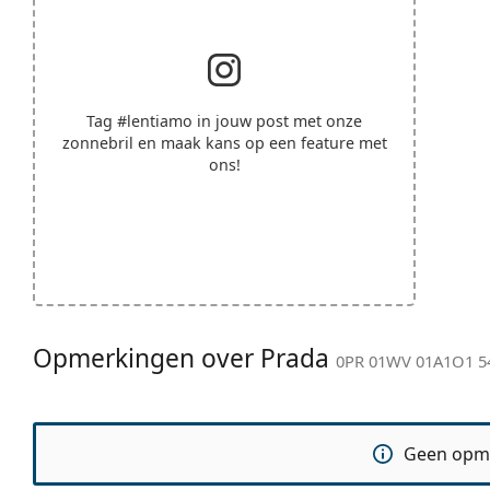
Tag
#lentiamo
in jouw post met onze
zonnebril en maak kans op een feature met
ons!
Opmerkingen over Prada
0PR 01WV 01A1O1 5
Geen opm