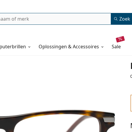
Zoek
uterbrillen
Oplossingen & Accessoires
sale