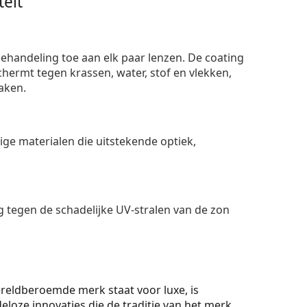
eit
ehandeling toe aan elk paar lenzen. De coating
ermt tegen krassen, water, stof en vlekken,
aken.
e materialen die uitstekende optiek,
 tegen de schadelijke UV-stralen van de zon
 wereldberoemde merk staat voor luxe, is
eloze innovaties die de traditie van het merk