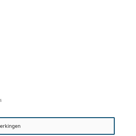
4
erkingen