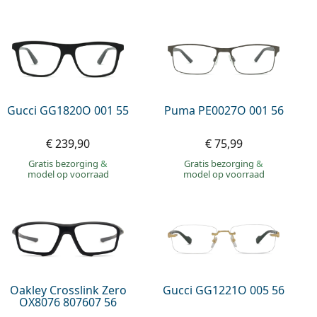
Gucci GG1820O 001 55
Puma PE0027O 001 56
€ 239,90
€ 75,99
Gratis bezorging
&
Gratis bezorging
&
model op voorraad
model op voorraad
Oakley Crosslink Zero
Gucci GG1221O 005 56
OX8076 807607 56