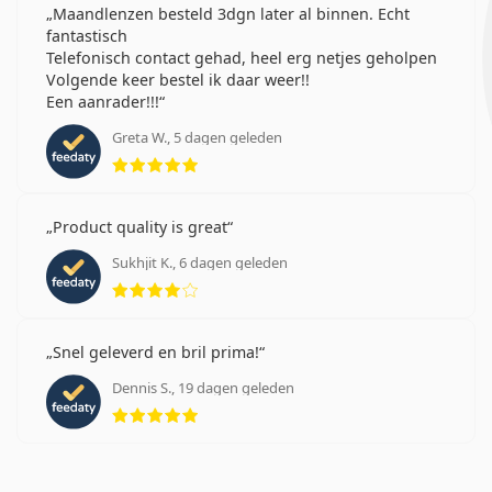
Maandlenzen besteld 3dgn later al binnen. Echt
fantastisch
Telefonisch contact gehad, heel erg netjes geholpen
Volgende keer bestel ik daar weer!!
Een aanrader!!!
Greta W., 5 dagen geleden
Beoordeling 5 van 5
Product quality is great
Sukhjit K., 6 dagen geleden
Beoordeling 4 van 5
Snel geleverd en bril prima!
Dennis S., 19 dagen geleden
Beoordeling 5 van 5