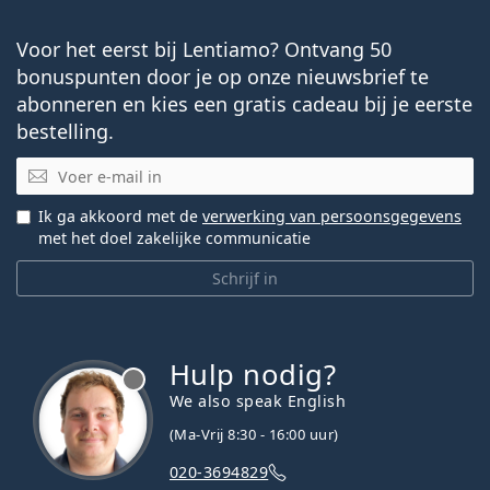
Voor het eerst bij Lentiamo? Ontvang 50
bonuspunten door je op onze nieuwsbrief te
abonneren en kies een gratis cadeau bij je eerste
bestelling.
E-mail
Ik ga akkoord met de
verwerking van persoonsgegevens
met het doel zakelijke communicatie
Schrijf in
Hulp nodig?
We also speak English
(Ma-Vrij 8:30 - 16:00 uur)
020-3694829