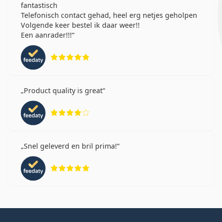
fantastisch
Telefonisch contact gehad, heel erg netjes geholpen
Volgende keer bestel ik daar weer!!
Een aanrader!!!
Beoordeling 5 van 5
Product quality is great
Beoordeling 4 van 5
Snel geleverd en bril prima!
Beoordeling 5 van 5