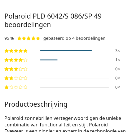
Polaroid
PLD 6042/S 086/SP 49
beoordelingen
95 %
gebaseerd op 4 beoordelingen
3×
1×
0×
0×
0×
Productbeschrijving
Polaroid zonnebrillen vertegenwoordigen de unieke
combinatie van functionaliteit en stijl. Polaroid
Eyewear is een pionier en expert in de technologie van