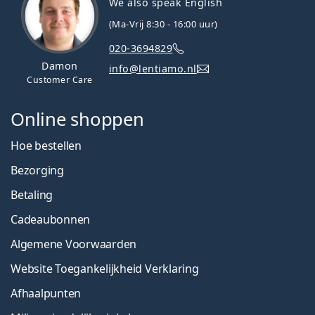
We also speak English
(Ma-Vrij 8:30 - 16:00 uur)
020-3694829
Damon
info@lentiamo.nl
Customer Care
Online shoppen
Hoe bestellen
Bezorging
Betaling
Cadeaubonnen
Algemene Voorwaarden
Website Toegankelijkheid Verklaring
Afhaalpunten