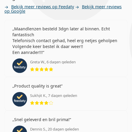
Bekijk meer reviews op Feedaty
Bekijk meer reviews
op Google
Maandlenzen besteld 3dgn later al binnen. Echt
fantastisch
Telefonisch contact gehad, heel erg netjes geholpen
Volgende keer bestel ik daar weer!!
Een aanrader!!!
Greta W., 6 dagen geleden
Beoordeling 5 van 5
Product quality is great
Sukhjit K., 7 dagen geleden
Beoordeling 4 van 5
Snel geleverd en bril prima!
Dennis S., 20 dagen geleden