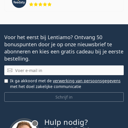
Beoordeling 5 van 5
Voor het eerst bij Lentiamo? Ontvang 50
bonuspunten door je op onze nieuwsbrief te
abonneren en kies een gratis cadeau bij je eerste
bestelling.
E-mail
Ik ga akkoord met de
verwerking van persoonsgegevens
met het doel zakelijke communicatie
Schrijf in
Hulp nodig?