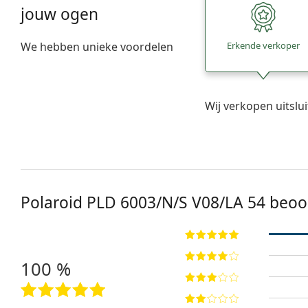
jouw ogen
We hebben unieke voordelen
Erkende verkoper
Wij verkopen uitslu
Polaroid
PLD 6003/N/S V08/LA 54
beoo
100 %