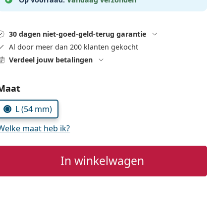
30 dagen niet-goed-geld-terug garantie
Al door meer dan 200 klanten gekocht
Verdeel jouw betalingen
Kies parameters:
Maat
L (54 mm)
Welke maat heb ik?
In winkelwagen