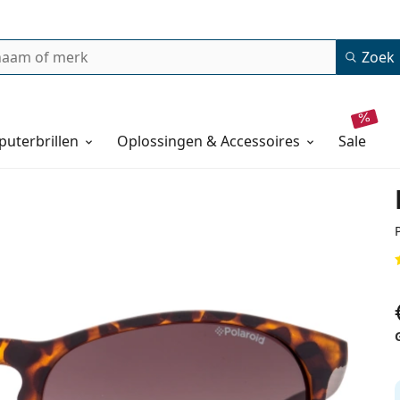
Zoek
uterbrillen
Oplossingen & Accessoires
sale