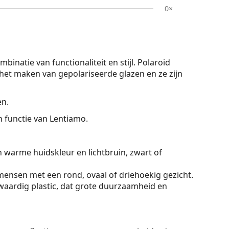
0×
natie van functionaliteit en stijl. Polaroid
 het maken van gepolariseerde glazen en ze zijn
en.
On functie van Lentiamo.
n warme huidskleur en lichtbruin, zwart of
mensen met een rond, ovaal of driehoekig gezicht.
aardig plastic, dat grote duurzaamheid en