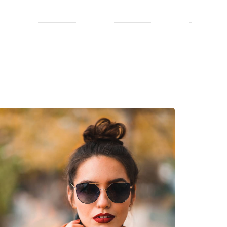
 stijlen van populaire merken.