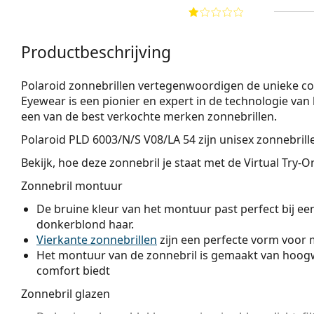
Productbeschrijving
Polaroid zonnebrillen vertegenwoordigen de unieke combi
Eyewear is een pionier en expert in de technologie van
een van de best verkochte merken zonnebrillen.
Polaroid PLD 6003/N/S V08/LA 54
zijn unisex zonnebrill
Bekijk, hoe deze zonnebril je staat met de Virtual Try-
Zonnebril montuur
De bruine kleur van het montuur past perfect bij ee
donkerblond haar.
Vierkante zonnebrillen
zijn een perfecte vorm voor 
Het montuur van de zonnebril is gemaakt van hoogw
comfort biedt
Zonnebril glazen