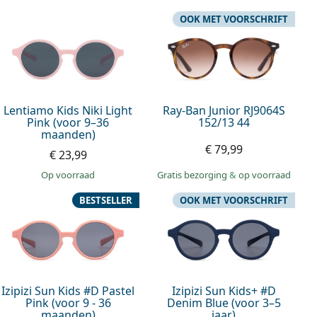
OOK MET VOORSCHRIFT
Lentiamo Kids Niki Light
Ray-Ban Junior RJ9064S
Pink (voor 9–36
152/13 44
maanden)
€ 79,99
€ 23,99
op voorraad
Gratis bezorging
&
op voorraad
BESTSELLER
OOK MET VOORSCHRIFT
Izipizi Sun Kids #D Pastel
Izipizi Sun Kids+ #D
Pink (voor 9 - 36
Denim Blue (voor 3–5
maanden)
jaar)