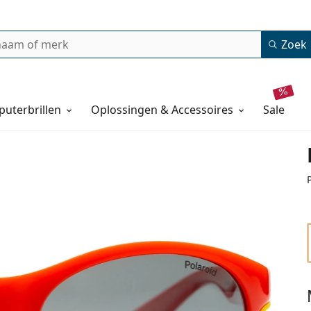
Zoek
uterbrillen
Oplossingen & Accessoires
sale