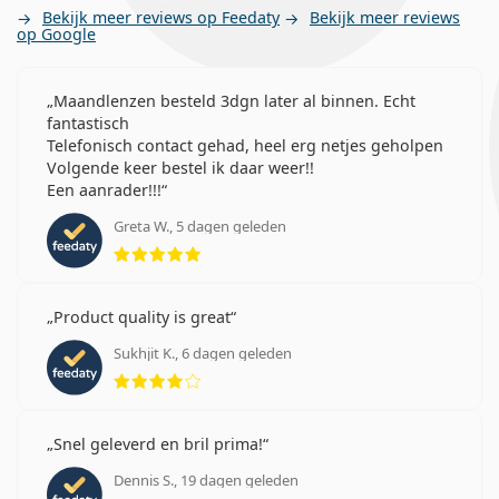
Bekijk meer reviews op Feedaty
Bekijk meer reviews
op Google
Maandlenzen besteld 3dgn later al binnen. Echt
fantastisch
Telefonisch contact gehad, heel erg netjes geholpen
Volgende keer bestel ik daar weer!!
Een aanrader!!!
Greta W., 5 dagen geleden
Beoordeling 5 van 5
Product quality is great
Sukhjit K., 6 dagen geleden
Beoordeling 4 van 5
Snel geleverd en bril prima!
Dennis S., 19 dagen geleden
Beoordeling 5 van 5