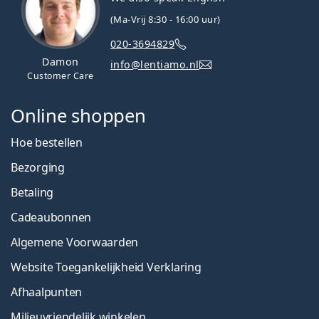
(Ma-Vrij 8:30 - 16:00 uur)
020-3694829
Damon
info@lentiamo.nl
Customer Care
Online shoppen
Hoe bestellen
Bezorging
Betaling
Cadeaubonnen
Algemene Voorwaarden
Website Toegankelijkheid Verklaring
Afhaalpunten
Milieuvriendelijk winkelen