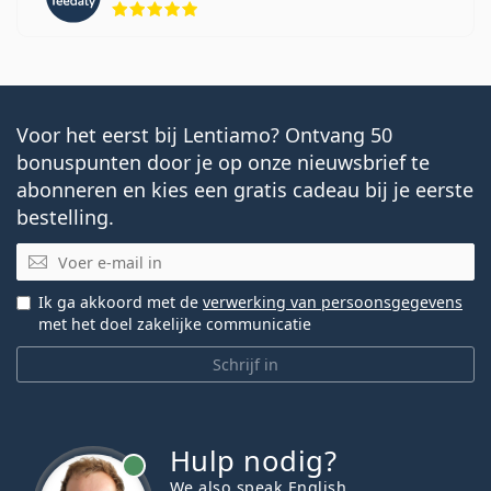
Voor het eerst bij Lentiamo? Ontvang 50
bonuspunten door je op onze nieuwsbrief te
abonneren en kies een gratis cadeau bij je eerste
bestelling.
E-mail
Ik ga akkoord met de
verwerking van persoonsgegevens
met het doel zakelijke communicatie
Schrijf in
Hulp nodig?
We also speak English