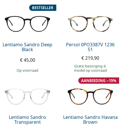
BESTSELLER
Lentiamo Sandro Deep
Persol 0PO3387V 1236
Black
51
€ 219,90
€ 45,00
Gratis bezorging
&
op voorraad
model op voorraad
AANBIEDING −15%
Lentiamo Sandro
Lentiamo Sandro Havana
Transparent
Brown