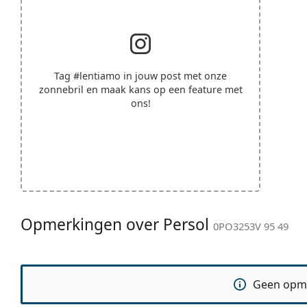
Tag
#lentiamo
in jouw post met onze
zonnebril en maak kans op een feature met
ons!
Opmerkingen over Persol
0PO3253V 95 49
Geen opm