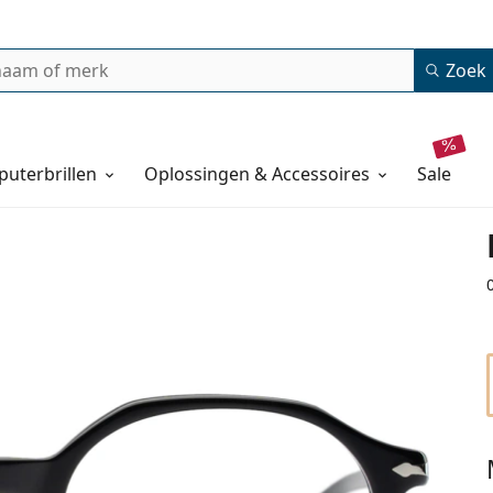
Zoek
uterbrillen
Oplossingen & Accessoires
sale