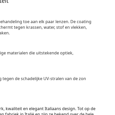
eit
ehandeling toe aan elk paar lenzen. De coating
ermt tegen krassen, water, stof en vlekken,
aken.
e materialen die uitstekende optiek,
 tegen de schadelijke UV-stralen van de zon
, kwaliteit en elegant Italiaans design. Tot op de
fabriek in Italië en zijn ze bekend over de hele