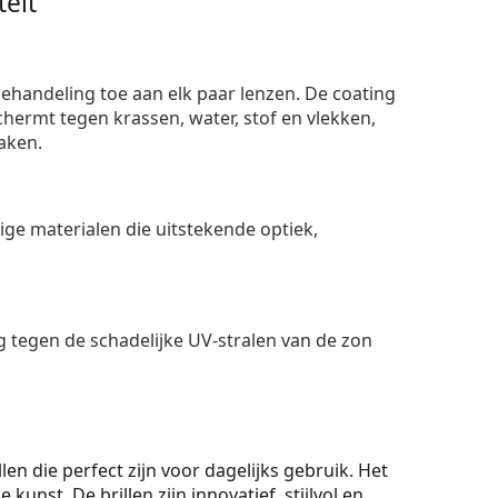
eit
ehandeling toe aan elk paar lenzen. De coating
ermt tegen krassen, water, stof en vlekken,
aken.
e materialen die uitstekende optiek,
 tegen de schadelijke UV-stralen van de zon
len die perfect zijn voor dagelijks gebruik. Het
kunst. De brillen zijn innovatief, stijlvol en