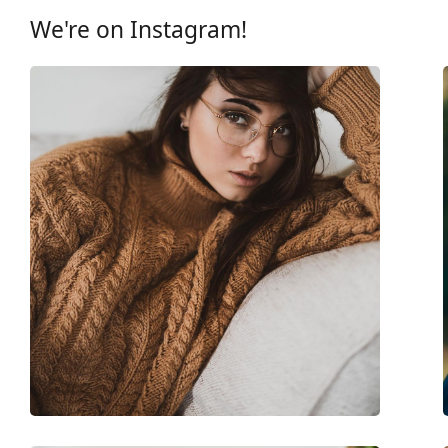
Categorie:
Brillen
We're on Instagram!
Merk:
Oakley