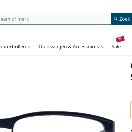
Zoek
uterbrillen
Oplossingen & Accessoires
sale