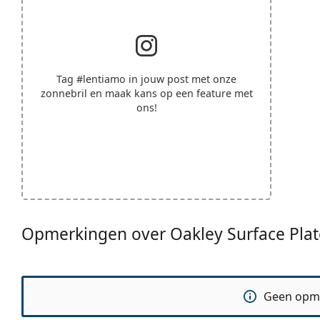
Tag
#lentiamo
in jouw post met onze
zonnebril en maak kans op een feature met
ons!
Opmerkingen over Oakley Surface Pla
Geen opm