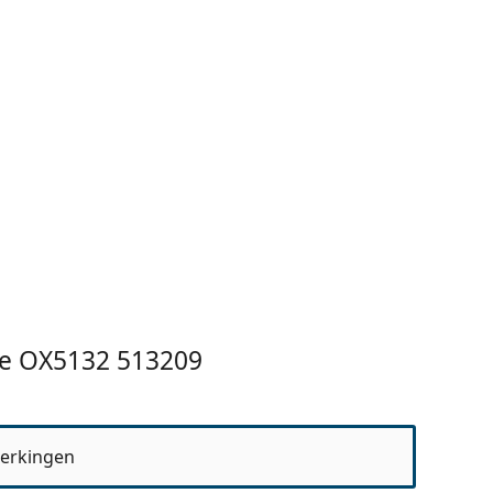
te OX5132 513209
erkingen