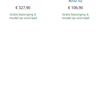
8032 02
€ 327,90
€ 106,90
Gratis bezorging
&
Gratis bezorging
&
model op voorraad
model op voorraad