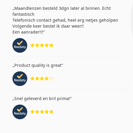
Maandlenzen besteld 3dgn later al binnen. Echt
fantastisch
Telefonisch contact gehad, heel erg netjes geholpen
Volgende keer bestel ik daar weer!!
Een aanrader!!!
Beoordeling 5 van 5
Product quality is great
Beoordeling 4 van 5
Snel geleverd en bril prima!
Beoordeling 5 van 5