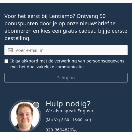
Voor het eerst bij Lentiamo? Ontvang 50
bonuspunten door je op onze nieuwsbrief te
abonneren en kies een gratis cadeau bij je eerste
bestelling.
E-mail
Ik ga akkoord met de
verwerking van persoonsgegevens
met het doel zakelijke communicatie
Schrijf in
Hulp nodig?
We also speak English
(Ma-Vrij 8:30 - 16:00 uur)
020-3694829