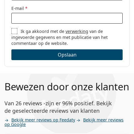
E-mail
*
Ik ga akkoord met de
verwerking
van de
ingevoerde gegevens en met publicatie van het
commentaar op de website.
Opslaan
Bewezen door onze klanten
Van 26 reviews -zijn er 96% positief. Bekijk
de geselecteerde reviews van klanten
Bekijk meer reviews op Feedaty
Bekijk meer reviews
op Google