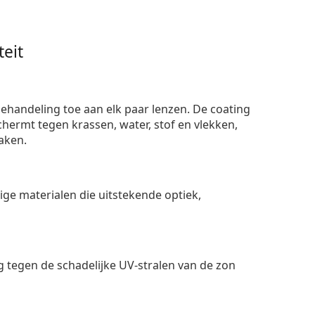
eit
ehandeling toe aan elk paar lenzen. De coating
ermt tegen krassen, water, stof en vlekken,
aken.
e materialen die uitstekende optiek,
 tegen de schadelijke UV-stralen van de zon