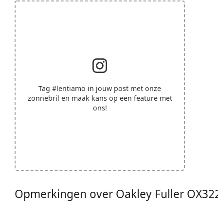
Tag
#lentiamo
in jouw post met onze
zonnebril en maak kans op een feature met
ons!
Opmerkingen over Oakley Fuller OX32