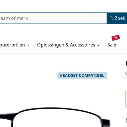
Zoek
uterbrillen
Oplossingen & Accessoires
sale
HEADSET COMPATIBEL