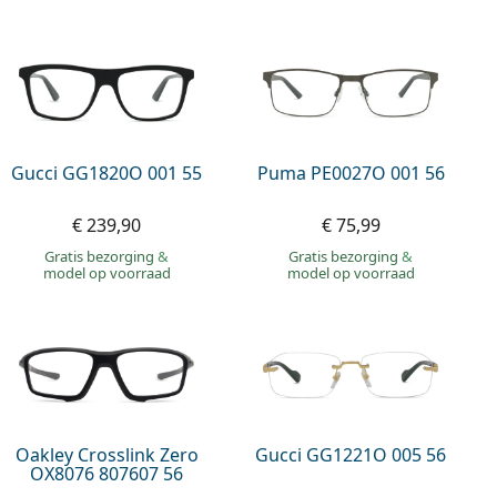
Gucci GG1820O 001 55
Puma PE0027O 001 56
€ 239,90
€ 75,99
Gratis bezorging
&
Gratis bezorging
&
model op voorraad
model op voorraad
Oakley Crosslink Zero
Gucci GG1221O 005 56
OX8076 807607 56