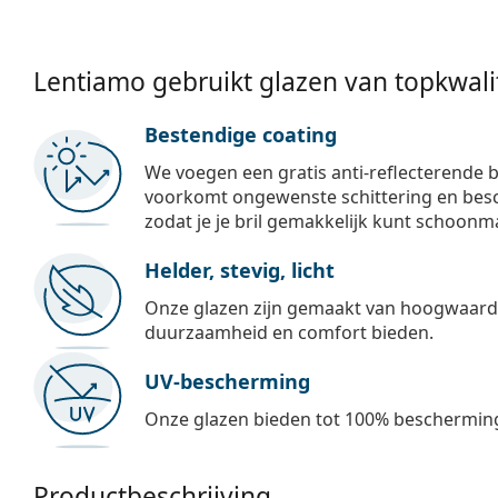
Lentiamo gebruikt glazen van topkwalit
Bestendige coating
We voegen een gratis anti-reflecterende b
voorkomt ongewenste schittering en besch
zodat je je bril gemakkelijk kunt schoonm
Helder, stevig, licht
Onze glazen zijn gemaakt van hoogwaardig
duurzaamheid en comfort bieden.
UV-bescherming
Onze glazen bieden tot 100% bescherming
Productbeschrijving