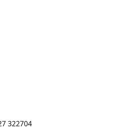
27 322704