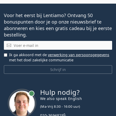
Voor het eerst bij Lentiamo? Ontvang 50
bonuspunten door je op onze nieuwsbrief te
abonneren en kies een gratis cadeau bij je eerste
bestelling.
E-mail
Ik ga akkoord met de
verwerking van persoonsgegevens
met het doel zakelijke communicatie
Schrijf in
Hulp nodig?
We also speak English
(Ma-Vrij 8:30 - 16:00 uur)
020-3694829