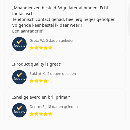
Maandlenzen besteld 3dgn later al binnen. Echt
fantastisch
Telefonisch contact gehad, heel erg netjes geholpen
Volgende keer bestel ik daar weer!!
Een aanrader!!!
Greta W., 5 dagen geleden
Beoordeling 5 van 5
Product quality is great
Sukhjit K., 5 dagen geleden
Beoordeling 4 van 5
Snel geleverd en bril prima!
Dennis S., 18 dagen geleden
Beoordeling 5 van 5