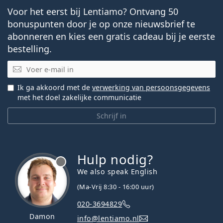
Voor het eerst bij Lentiamo? Ontvang 50
bonuspunten door je op onze nieuwsbrief te
abonneren en kies een gratis cadeau bij je eerste
bestelling.
E-mail
Ik ga akkoord met de
verwerking van persoonsgegevens
met het doel zakelijke communicatie
Schrijf in
Hulp nodig?
We also speak English
(Ma-Vrij 8:30 - 16:00 uur)
020-3694829
Damon
info@lentiamo.nl