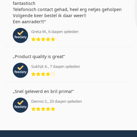
fantastisch
Telefonisch contact gehad, heel erg netjes geholpen
Volgende keer bestel ik daar weer!!
Een aanrader!!!
Greta W., 6 dagen geleden
Beoordeling 5 van 5
Product quality is great
Sukhjit K., 7 dagen geleden
Beoordeling 4 van 5
Snel geleverd en bril prima!
Dennis S., 20 dagen geleden
Beoordeling 5 van 5