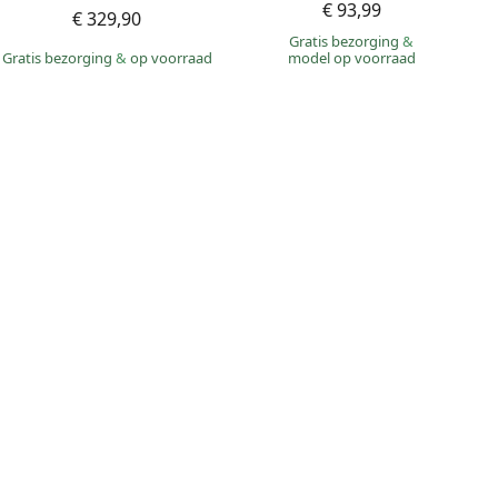
€ 93,99
€ 329,90
Gratis bezorging
&
Gratis bezorging
&
op voorraad
model op voorraad