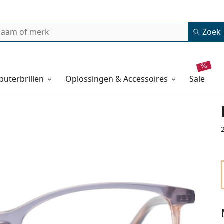
Zoek
uterbrillen
Oplossingen & Accessoires
sale