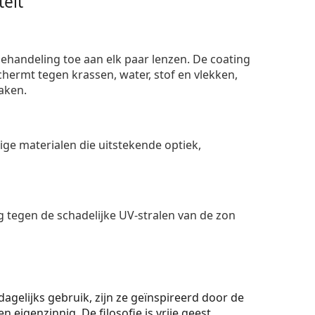
eit
ehandeling toe aan elk paar lenzen. De coating
ermt tegen krassen, water, stof en vlekken,
aken.
e materialen die uitstekende optiek,
 tegen de schadelijke UV-stralen van de zon
agelijks gebruik, zijn ze geïnspireerd door de
 eigenzinnig. De filosofie is vrije geest,