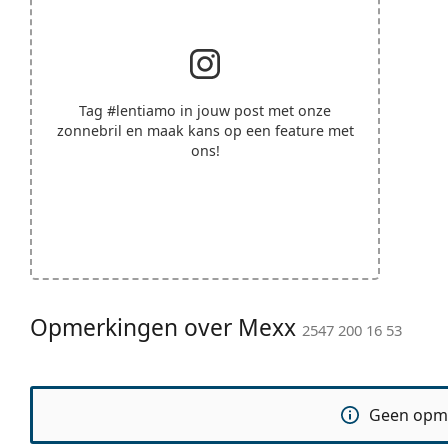
Tag
#lentiamo
in jouw post met onze
zonnebril en maak kans op een feature met
ons!
Opmerkingen over Mexx
2547 200 16 53
Geen opm