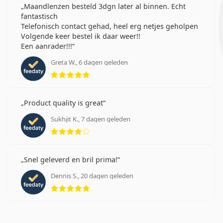
Maandlenzen besteld 3dgn later al binnen. Echt
fantastisch
Telefonisch contact gehad, heel erg netjes geholpen
Volgende keer bestel ik daar weer!!
Een aanrader!!!
Greta W., 6 dagen geleden
Beoordeling 5 van 5
Product quality is great
Sukhjit K., 7 dagen geleden
Beoordeling 4 van 5
Snel geleverd en bril prima!
Dennis S., 20 dagen geleden
Beoordeling 5 van 5