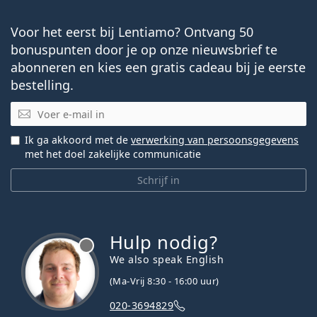
Voor het eerst bij Lentiamo? Ontvang 50
bonuspunten door je op onze nieuwsbrief te
abonneren en kies een gratis cadeau bij je eerste
bestelling.
E-mail
Ik ga akkoord met de
verwerking van persoonsgegevens
met het doel zakelijke communicatie
Schrijf in
Hulp nodig?
We also speak English
(Ma-Vrij 8:30 - 16:00 uur)
020-3694829