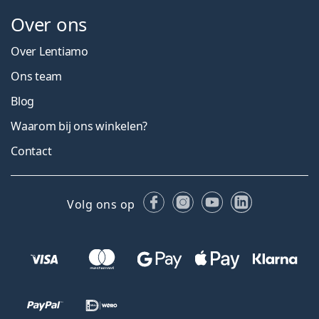
Over ons
Over Lentiamo
Ons team
Blog
Waarom bij ons winkelen?
Contact
Facebook
Instagram
YouTube
LinkedIn
Volg ons op