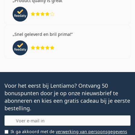
Product quality is great
Beoordeling 4 van 5
Snel geleverd en bril prima!
Beoordeling 5 van 5
Voor het eerst bij Lentiamo? Ontvang 50
bonuspunten door je op onze nieuwsbrief te
abonneren en kies een gratis cadeau bij je eerste
bestelling.
E-mail
Ik ga akkoord met de
verwerking van persoonsgegevens