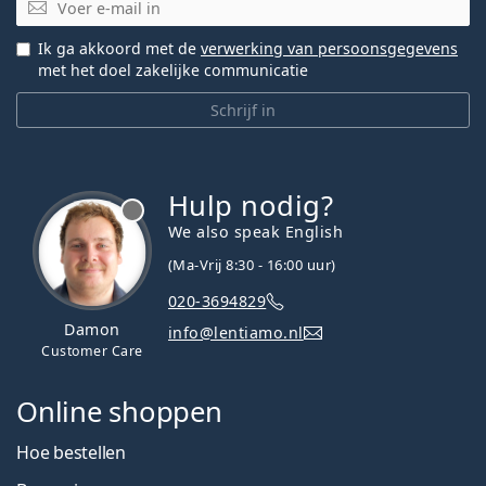
E-mail
Ik ga akkoord met de
verwerking van persoonsgegevens
met het doel zakelijke communicatie
Schrijf in
Hulp nodig?
We also speak English
(Ma-Vrij 8:30 - 16:00 uur)
020-3694829
Damon
info@lentiamo.nl
Customer Care
Online shoppen
Hoe bestellen