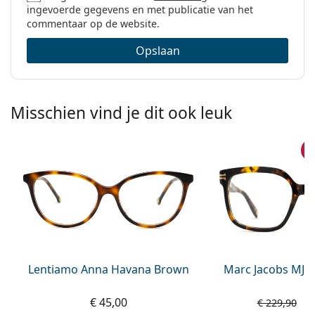
ingevoerde gegevens en met publicatie van het
commentaar op de website.
Opslaan
Misschien vind je dit ook leuk
A
Lentiamo Anna Havana Brown
Marc Jacobs MJ 1
€ 45,00
€
€ 229,90