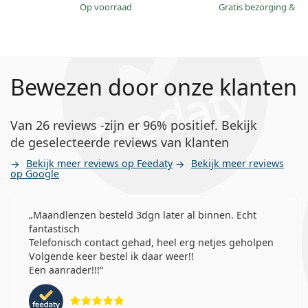
op voorraad
Gratis bezorging
&
mo
Bewezen door onze klanten
Van 26 reviews -zijn er 96% positief. Bekijk
de geselecteerde reviews van klanten
Bekijk meer reviews op Feedaty
Bekijk meer reviews
op Google
Maandlenzen besteld 3dgn later al binnen. Echt
fantastisch
Telefonisch contact gehad, heel erg netjes geholpen
Volgende keer bestel ik daar weer!!
Een aanrader!!!
Beoordeling 5 van 5