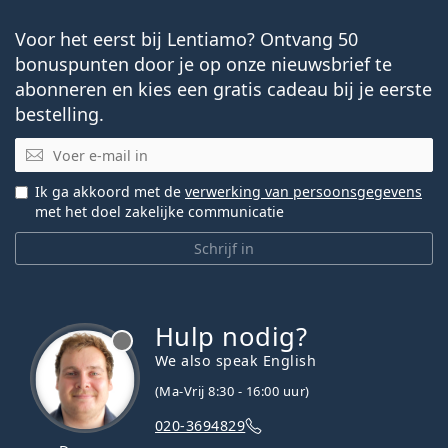
Voor het eerst bij Lentiamo? Ontvang 50
bonuspunten door je op onze nieuwsbrief te
abonneren en kies een gratis cadeau bij je eerste
bestelling.
E-mail
Ik ga akkoord met de
verwerking van persoonsgegevens
met het doel zakelijke communicatie
Schrijf in
Hulp nodig?
We also speak English
(Ma-Vrij 8:30 - 16:00 uur)
020-3694829