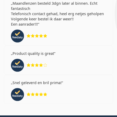
Maandlenzen besteld 3dgn later al binnen. Echt
fantastisch
Telefonisch contact gehad, heel erg netjes geholpen
Volgende keer bestel ik daar weer!!
Een aanrader!!!
Beoordeling 5 van 5
Product quality is great
Beoordeling 4 van 5
Snel geleverd en bril prima!
Beoordeling 5 van 5