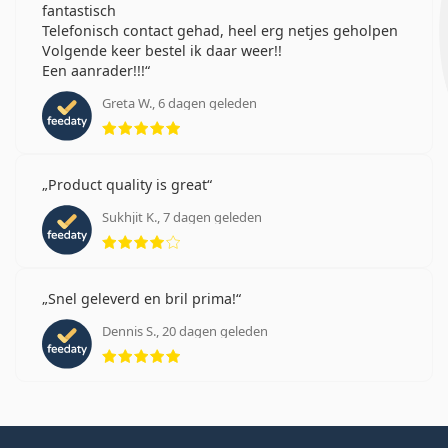
fantastisch
Telefonisch contact gehad, heel erg netjes geholpen
Volgende keer bestel ik daar weer!!
Een aanrader!!!
Greta W., 6 dagen geleden
Beoordeling 5 van 5
Product quality is great
Sukhjit K., 7 dagen geleden
Beoordeling 4 van 5
Snel geleverd en bril prima!
Dennis S., 20 dagen geleden
Beoordeling 5 van 5