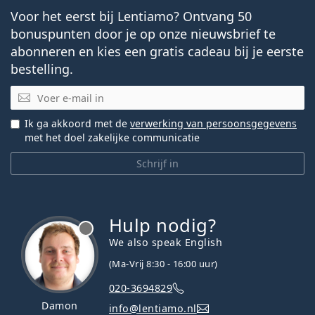
Voor het eerst bij Lentiamo? Ontvang 50
bonuspunten door je op onze nieuwsbrief te
abonneren en kies een gratis cadeau bij je eerste
bestelling.
E-mail
Ik ga akkoord met de
verwerking van persoonsgegevens
met het doel zakelijke communicatie
Schrijf in
Hulp nodig?
We also speak English
(Ma-Vrij 8:30 - 16:00 uur)
020-3694829
Damon
info@lentiamo.nl