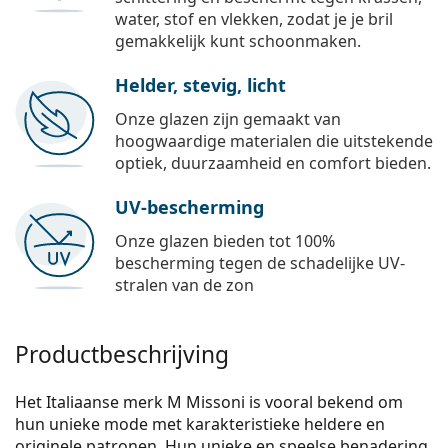
water, stof en vlekken, zodat je je bril
gemakkelijk kunt schoonmaken.
Helder, stevig, licht
Onze glazen zijn gemaakt van
hoogwaardige materialen die uitstekende
optiek, duurzaamheid en comfort bieden.
UV-bescherming
Onze glazen bieden tot 100%
bescherming tegen de schadelijke UV-
stralen van de zon
Productbeschrijving
Het Italiaanse merk M Missoni is vooral bekend om
hun unieke mode met karakteristieke heldere en
originele patronen. Hun unieke en speelse benadering