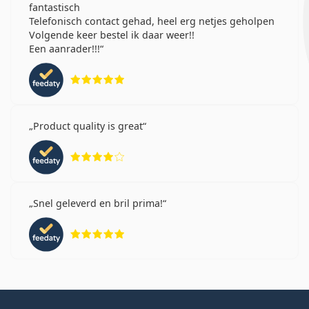
fantastisch
Telefonisch contact gehad, heel erg netjes geholpen
Volgende keer bestel ik daar weer!!
Een aanrader!!!
Beoordeling 5 van 5
Product quality is great
Beoordeling 4 van 5
Snel geleverd en bril prima!
Beoordeling 5 van 5