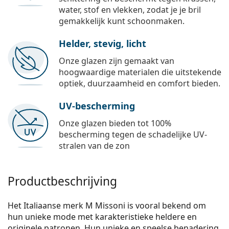
water, stof en vlekken, zodat je je bril
gemakkelijk kunt schoonmaken.
Helder, stevig, licht
Onze glazen zijn gemaakt van
hoogwaardige materialen die uitstekende
optiek, duurzaamheid en comfort bieden.
UV-bescherming
Onze glazen bieden tot 100%
bescherming tegen de schadelijke UV-
stralen van de zon
Productbeschrijving
Het Italiaanse merk M Missoni is vooral bekend om
hun unieke mode met karakteristieke heldere en
originele patronen. Hun unieke en speelse benadering