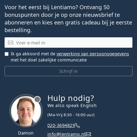
Voor het eerst bij Lentiamo? Ontvang 50
bonuspunten door je op onze nieuwsbrief te
abonneren en kies een gratis cadeau bij je eerste
bestelling.
E-mail
Ik ga akkoord met de
verwerking van persoonsgegevens
met het doel zakelijke communicatie
Schrijf in
Hulp nodig?
We also speak English
(Ma-Vrij 8:30 - 16:00 uur)
020-3694829
Damon
info@lentiamo.nl