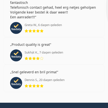
fantastisch
Telefonisch contact gehad, heel erg netjes geholpen
Volgende keer bestel ik daar weer!!
Een aanrader!!!
Greta W., 6 dagen geleden
Beoordeling 5 van 5
Product quality is great
Sukhjit K., 7 dagen geleden
Beoordeling 4 van 5
Snel geleverd en bril prima!
Dennis S., 20 dagen geleden
Beoordeling 5 van 5