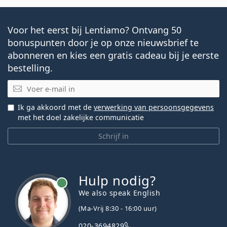
Voor het eerst bij Lentiamo? Ontvang 50
bonuspunten door je op onze nieuwsbrief te
abonneren en kies een gratis cadeau bij je eerste
bestelling.
E-mail
Ik ga akkoord met de
verwerking van persoonsgegevens
met het doel zakelijke communicatie
Schrijf in
Hulp nodig?
We also speak English
(Ma-Vrij 8:30 - 16:00 uur)
020-3694829