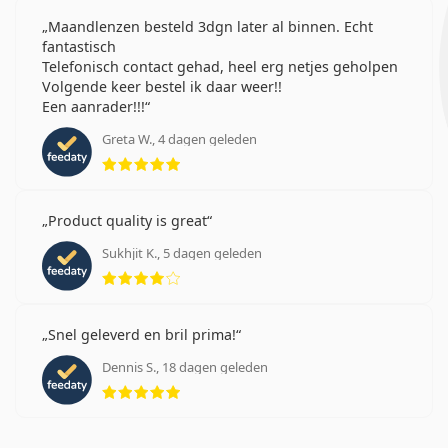
Maandlenzen besteld 3dgn later al binnen. Echt
fantastisch
Telefonisch contact gehad, heel erg netjes geholpen
Volgende keer bestel ik daar weer!!
Een aanrader!!!
Greta W., 4 dagen geleden
Beoordeling 5 van 5
Product quality is great
Sukhjit K., 5 dagen geleden
Beoordeling 4 van 5
Snel geleverd en bril prima!
Dennis S., 18 dagen geleden
Beoordeling 5 van 5