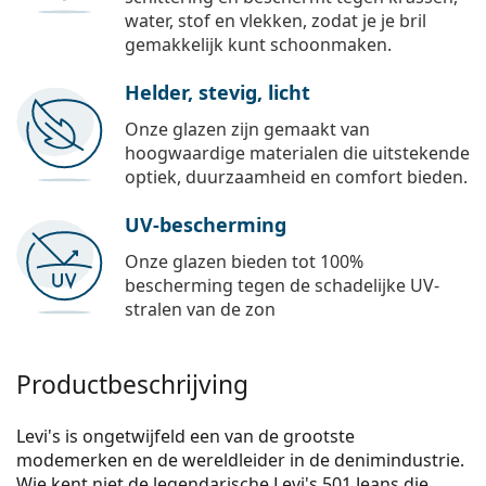
water, stof en vlekken, zodat je je bril
gemakkelijk kunt schoonmaken.
Helder, stevig, licht
Onze glazen zijn gemaakt van
hoogwaardige materialen die uitstekende
optiek, duurzaamheid en comfort bieden.
UV-bescherming
Onze glazen bieden tot 100%
bescherming tegen de schadelijke UV-
stralen van de zon
Productbeschrijving
Levi's is ongetwijfeld een van de grootste
modemerken en de wereldleider in de denimindustrie.
Wie kent niet de legendarische Levi's 501 Jeans die