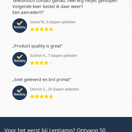
Telefonisch contact gehad, heel erg netjes geholpen
Volgende keer bestel ik daar weer!!
Een aanrader!!!
Greta W., 6 dagen geleden
Beoordeling 5 van 5
Product quality is great
Sukhjit K., 7 dagen geleden
Beoordeling 4 van 5
Snel geleverd en bril prima!
Dennis S., 20 dagen geleden
Beoordeling 5 van 5
Voor het eerst bij Lentiamo? Ontvang 50