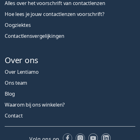
Alles over het voorschrift van contactlenzen
Hoe lees je jouw contactlenzen voorschrift?
Oogziektes
Contactlensvergelijkingen
Over ons
Over Lentiamo
Ons team
Blog
Waarom bij ons winkelen?
Contact
Facebook
Instagram
YouTube
LinkedIn
Volg ons op