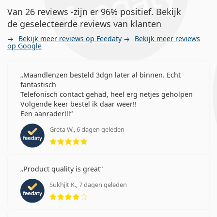
Van 26 reviews -zijn er 96% positief. Bekijk
de geselecteerde reviews van klanten
Bekijk meer reviews op Feedaty
Bekijk meer reviews
op Google
Maandlenzen besteld 3dgn later al binnen. Echt
fantastisch
Telefonisch contact gehad, heel erg netjes geholpen
Volgende keer bestel ik daar weer!!
Een aanrader!!!
Greta W., 6 dagen geleden
Beoordeling 5 van 5
Product quality is great
Sukhjit K., 7 dagen geleden
Beoordeling 4 van 5