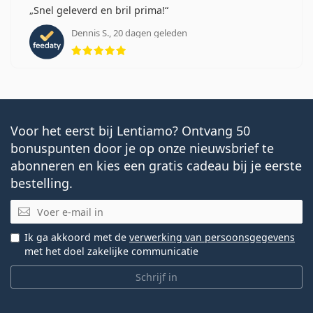
Snel geleverd en bril prima!
Dennis S., 20 dagen geleden
Beoordeling 5 van 5
Voor het eerst bij Lentiamo? Ontvang 50
bonuspunten door je op onze nieuwsbrief te
abonneren en kies een gratis cadeau bij je eerste
bestelling.
E-mail
Ik ga akkoord met de
verwerking van persoonsgegevens
met het doel zakelijke communicatie
Schrijf in