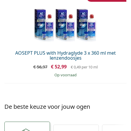
AOSEPT PLUS with Hydraglyde 3 x 360 ml met
lenzendoosjes
€ 52,99
€ 56,97
€ 0,49
per 10 ml
op voorraad
De beste keuze voor jouw ogen