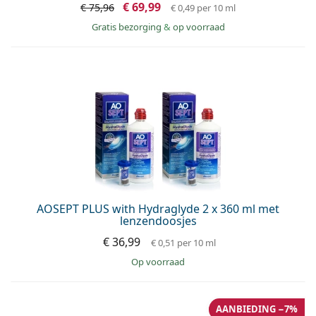
€ 69,99
€ 75,96
€ 0,49
per 10 ml
Gratis bezorging
&
op voorraad
AOSEPT PLUS with Hydraglyde 2 x 360 ml met
lenzendoosjes
€ 36,99
€ 0,51
per 10 ml
op voorraad
AANBIEDING −7%