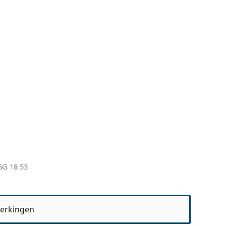
5G 18 53
erkingen