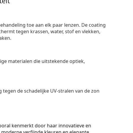
eit
ehandeling toe aan elk paar lenzen. De coating
ermt tegen krassen, water, stof en vlekken,
aken.
e materialen die uitstekende optiek,
 tegen de schadelijke UV-stralen van de zon
ooral kenmerkt door haar innovatieve en
, moderne verfijnde kleuren en elegante