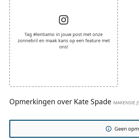
Tag
#lentiamo
in jouw post met onze
zonnebril en maak kans op een feature met
ons!
Opmerkingen over Kate Spade
MAKENSIE J
Geen opm