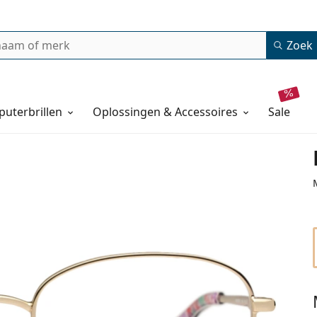
Zoek
uterbrillen
Oplossingen & Accessoires
sale