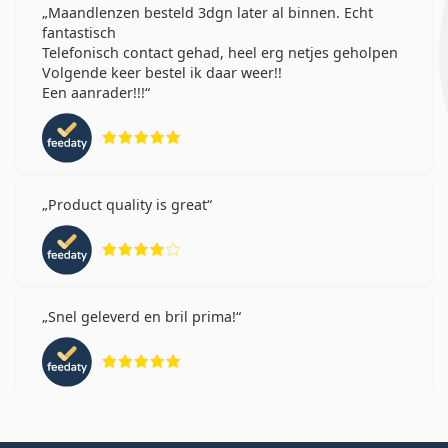
Maandlenzen besteld 3dgn later al binnen. Echt
fantastisch
Telefonisch contact gehad, heel erg netjes geholpen
Volgende keer bestel ik daar weer!!
Een aanrader!!!
Beoordeling 5 van 5
Product quality is great
Beoordeling 4 van 5
Snel geleverd en bril prima!
Beoordeling 5 van 5