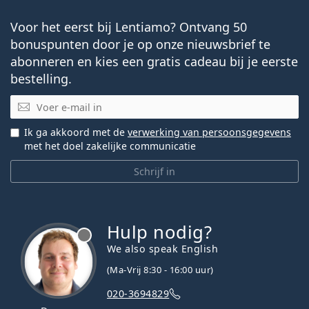
Voor het eerst bij Lentiamo? Ontvang 50
bonuspunten door je op onze nieuwsbrief te
abonneren en kies een gratis cadeau bij je eerste
bestelling.
E-mail
Ik ga akkoord met de
verwerking van persoonsgegevens
met het doel zakelijke communicatie
Schrijf in
Hulp nodig?
We also speak English
(Ma-Vrij 8:30 - 16:00 uur)
020-3694829