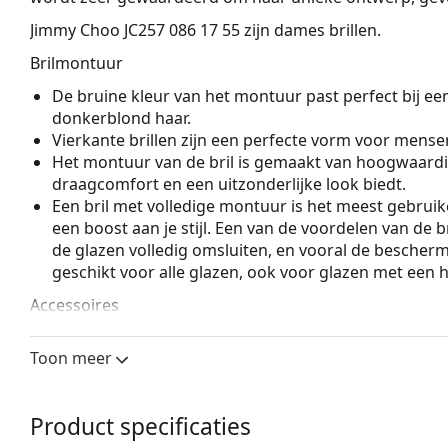
Jimmy Choo JC257 086 17 55
zijn dames brillen.
Brilmontuur
De bruine kleur van het montuur past perfect bij ee
donkerblond haar.
Vierkante brillen zijn een perfecte vorm voor mense
Het montuur van de bril is gemaakt van hoogwaardi
draagcomfort en een uitzonderlijke look biedt.
Een bril met volledige montuur is het meest gebruike
een boost aan je stijl. Een van de voordelen van de b
de glazen volledig omsluiten, en vooral de bescher
geschikt voor alle glazen, ook voor glazen met een 
Accessoires
Wij leveren de brillen in een originele hoes. De kle
Toon meer
Het meegeleverde doekje is ideaal voor het reinige
modellen worden geleverd met een stoffen zakje in 
Bekijk het volledige assortiment
brillen
voor meer stijle
Product specificaties
bij het kiezen.