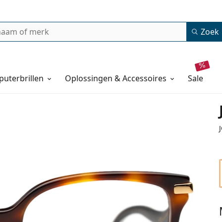
Zoek
uterbrillen
Oplossingen & Accessoires
sale