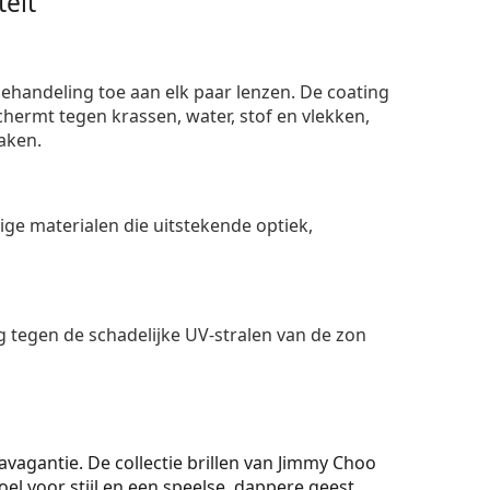
eit
ehandeling toe aan elk paar lenzen. De coating
ermt tegen krassen, water, stof en vlekken,
aken.
e materialen die uitstekende optiek,
 tegen de schadelijke UV-stralen van de zon
avagantie. De collectie brillen van Jimmy Choo
 voor stijl en een speelse, dappere geest.