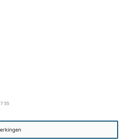
17 55
erkingen