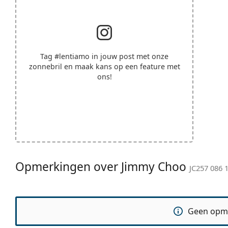
Tag
#lentiamo
in jouw post met onze
zonnebril en maak kans op een feature met
ons!
Opmerkingen over Jimmy Choo
JC257 086 
Geen opm