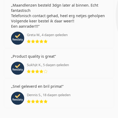
Maandlenzen besteld 3dgn later al binnen. Echt
fantastisch
Telefonisch contact gehad, heel erg netjes geholpen
Volgende keer bestel ik daar weer!!
Een aanrader!!!
Greta W., 4 dagen geleden
Beoordeling 5 van 5
Product quality is great
Sukhjit K., 5 dagen geleden
Beoordeling 4 van 5
Snel geleverd en bril prima!
Dennis S., 18 dagen geleden
Beoordeling 5 van 5