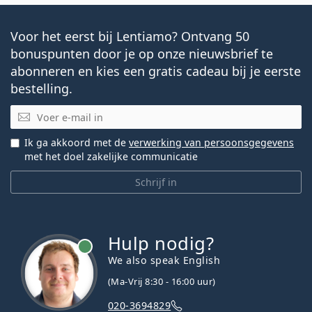
Voor het eerst bij Lentiamo? Ontvang 50
bonuspunten door je op onze nieuwsbrief te
abonneren en kies een gratis cadeau bij je eerste
bestelling.
E-mail
Ik ga akkoord met de
verwerking van persoonsgegevens
met het doel zakelijke communicatie
Schrijf in
Hulp nodig?
We also speak English
(Ma-Vrij 8:30 - 16:00 uur)
020-3694829