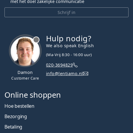
met het doel zakelijke communicatie
Schrijf in
Hulp nodig?
We also speak English
(Ma-Vrij 8:30 - 16:00 uur)
020-3694829
Damon
info@lentiamo.nl
Customer Care
Online shoppen
Hoe bestellen
Bezorging
Betaling