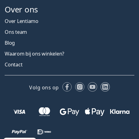
Over ons
Over Lentiamo
Ons team
Blog
Waarom bij ons winkelen?
Contact
Facebook
Instagram
YouTube
LinkedIn
Volg ons op