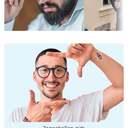
Wij leveren de zonnebrillen in een originele hoes. De
Glasbreedte:
53 mm
kleur van de koker en het ontwerp kunnen variëren.
Lensmateriaal:
Plastic
Bekijk het volledige assortiment
zonnebrillen
voor
UV-filter 400:
Ja
meer stijlen van populaire merken.
montuur
Montuur vorm:
Rond
Montuur kleur:
Goud
Montuur materiaal:
Metaal
Maat:
M
Breedte:
135 mm
Lengte:
145 mm
Breedte brug:
20 mm
Gewicht:
100 gr
Verstelbare neus-
Ja
Zonnebrillen gids