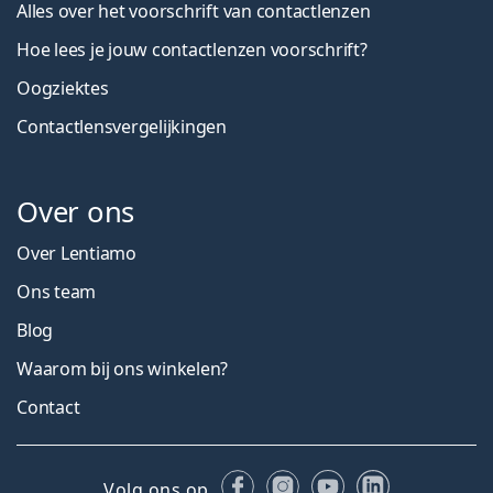
Alles over het voorschrift van contactlenzen
Hoe lees je jouw contactlenzen voorschrift?
Oogziektes
Contactlensvergelijkingen
Over ons
Over Lentiamo
Ons team
Blog
Waarom bij ons winkelen?
Contact
Facebook
Instagram
YouTube
LinkedIn
Volg ons op