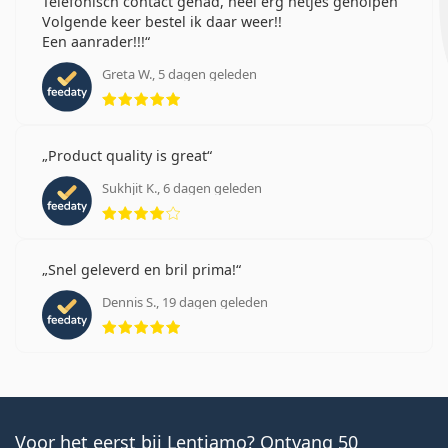
Telefonisch contact gehad, heel erg netjes geholpen
Volgende keer bestel ik daar weer!!
Een aanrader!!!
Greta W., 5 dagen geleden
Beoordeling 5 van 5
Product quality is great
Sukhjit K., 6 dagen geleden
Beoordeling 4 van 5
Snel geleverd en bril prima!
Dennis S., 19 dagen geleden
Beoordeling 5 van 5
Voor het eerst bij Lentiamo? Ontvang 50