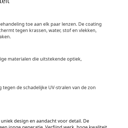
eit
ehandeling toe aan elk paar lenzen. De coating
ermt tegen krassen, water, stof en vlekken,
aken.
e materialen die uitstekende optiek,
 tegen de schadelijke UV-stralen van de zon
, uniek design en aandacht voor detail. De
 een jonge generatie. Verfijnd werk, hoge kwaliteit