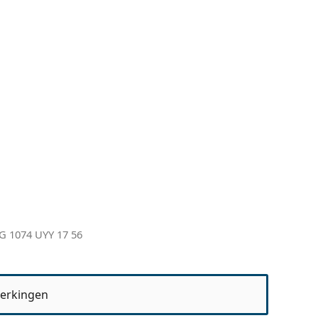
G 1074 UYY 17 56
erkingen