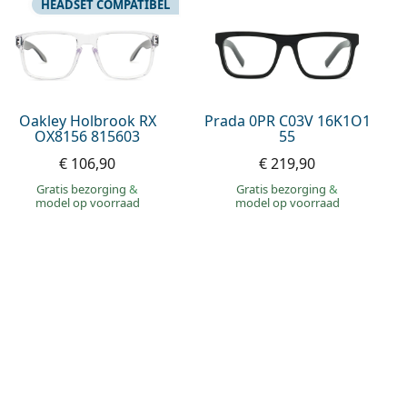
HEADSET COMPATIBEL
Oakley Holbrook RX
Prada 0PR C03V 16K1O1
OX8156 815603
55
€ 106,90
€ 219,90
Gratis bezorging
&
Gratis bezorging
&
model op voorraad
model op voorraad