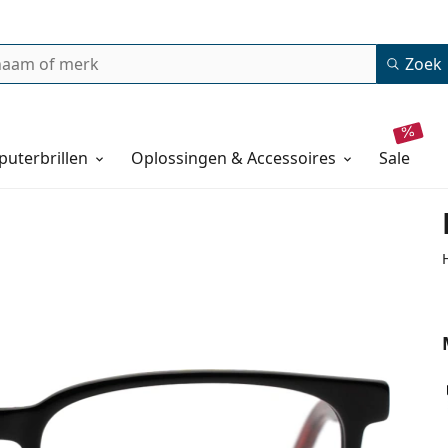
Zoek
uterbrillen
Oplossingen & Accessoires
sale