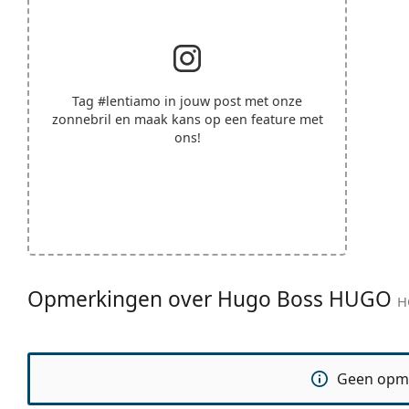
Tag
#lentiamo
in jouw post met onze
zonnebril en maak kans op een feature met
ons!
Opmerkingen over Hugo Boss HUGO
H
Geen opm