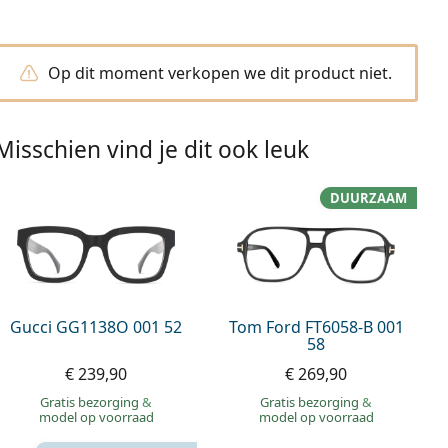
Op dit moment verkopen we dit product niet.
Misschien vind je dit ook leuk
DUURZAAM
Gucci GG1138O 001 52
Tom Ford FT6058-B 001
58
€ 239,90
€ 269,90
Gratis bezorging
&
Gratis bezorging
&
model op voorraad
model op voorraad