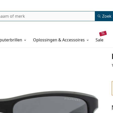
Zoek
uterbrillen
Oplossingen & Accessoires
sale