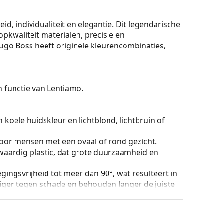
, individualiteit en elegantie. Dit legendarische
kwaliteit materialen, precisie en
Hugo Boss heeft originele kleurencombinaties,
On functie van Lentiamo.
 koele huidskleur en lichtblond, lichtbruin of
voor mensen met een ovaal of rond gezicht.
aardig plastic, dat grote duurzaamheid en
ingsvrijheid tot meer dan 90°, wat resulteert in
ger tegen schade en behouden langer de juiste