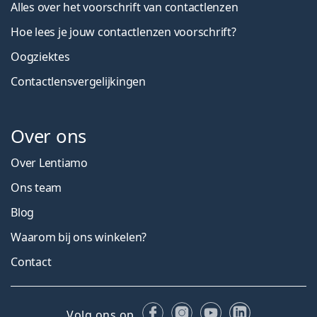
Alles over het voorschrift van contactlenzen
Hoe lees je jouw contactlenzen voorschrift?
Oogziektes
Contactlensvergelijkingen
Over ons
Over Lentiamo
Ons team
Blog
Waarom bij ons winkelen?
Contact
Facebook
Instagram
YouTube
LinkedIn
Volg ons op