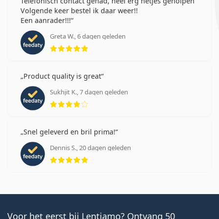
Telefonisch contact gehad, heel erg netjes geholpen
Volgende keer bestel ik daar weer!!
Een aanrader!!!
Greta W., 6 dagen geleden
Beoordeling 5 van 5
Product quality is great
Sukhjit K., 7 dagen geleden
Beoordeling 4 van 5
Snel geleverd en bril prima!
Dennis S., 20 dagen geleden
Beoordeling 5 van 5
Voor het eerst bij Lentiamo? Ontvang 50