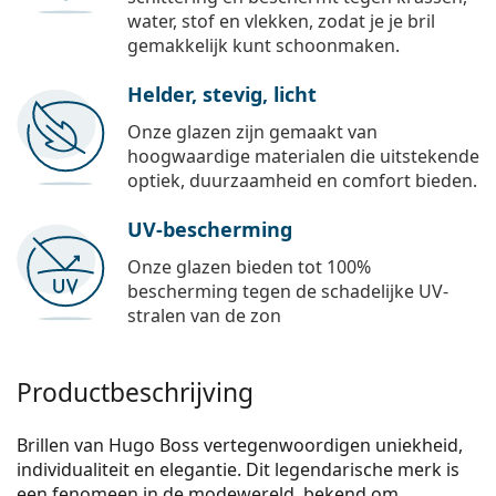
water, stof en vlekken, zodat je je bril
gemakkelijk kunt schoonmaken.
Helder, stevig, licht
Onze glazen zijn gemaakt van
hoogwaardige materialen die uitstekende
optiek, duurzaamheid en comfort bieden.
UV-bescherming
Onze glazen bieden tot 100%
bescherming tegen de schadelijke UV-
stralen van de zon
Productbeschrijving
Brillen van Hugo Boss vertegenwoordig­en uniekheid,
individualiteit en elegantie. Dit legendarische merk is
een fenomeen in de modewereld, bekend om