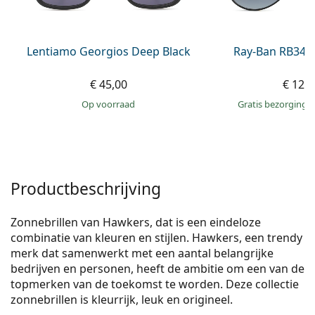
Persol
Prada
Lentiamo Georgios Deep Black
Ray-Ban RB345
Alle merken
€ 45,00
€ 129
op voorraad
Gratis bezorging
Productbeschrijving
Zonnebrillen van Hawkers, dat is een eindeloze
combinatie van kleuren en stijlen. Hawkers, een trendy
merk dat samenwerkt met een aantal belangrijke
bedrijven en personen, heeft de ambitie om een van de
topmerken van de toekomst te worden. Deze collectie
zonnebrillen is kleurrijk, leuk en origineel.