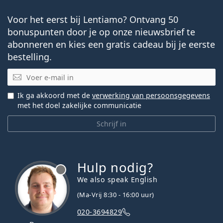
Voor het eerst bij Lentiamo? Ontvang 50
bonuspunten door je op onze nieuwsbrief te
abonneren en kies een gratis cadeau bij je eerste
bestelling.
E-mail
Ik ga akkoord met de
verwerking van persoonsgegevens
met het doel zakelijke communicatie
Schrijf in
Hulp nodig?
We also speak English
(Ma-Vrij 8:30 - 16:00 uur)
020-3694829