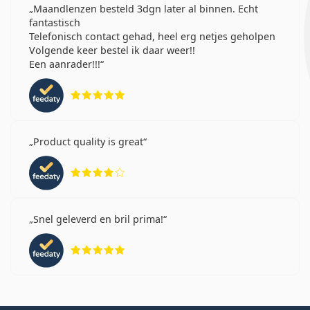
Maandlenzen besteld 3dgn later al binnen. Echt
fantastisch
Telefonisch contact gehad, heel erg netjes geholpen
Volgende keer bestel ik daar weer!!
Een aanrader!!!
Beoordeling 5 van 5
Product quality is great
Beoordeling 4 van 5
Snel geleverd en bril prima!
Beoordeling 5 van 5