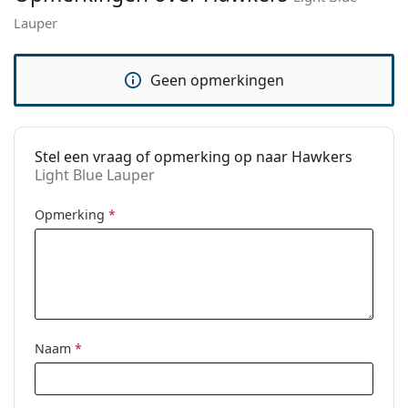
Lauper
Code:
Light Blue Lauper
Geen opmerkingen
Stel een vraag of opmerking op naar Hawkers
Light Blue Lauper
Opmerking
*
Naam
*