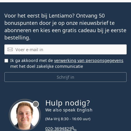
Voor het eerst bij Lentiamo? Ontvang 50
bonuspunten door je op onze nieuwsbrief te
abonneren en kies een gratis cadeau bij je eerste
bestelling.
E-mail
Ik ga akkoord met de
verwerking van persoonsgegevens
met het doel zakelijke communicatie
Schrijf in
Hulp nodig?
We also speak English
(Ma-Vrij 8:30 - 16:00 uur)
020-3694829