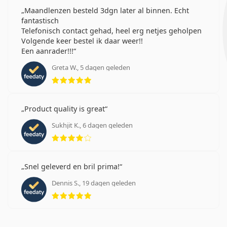
Maandlenzen besteld 3dgn later al binnen. Echt
fantastisch
Telefonisch contact gehad, heel erg netjes geholpen
Volgende keer bestel ik daar weer!!
Een aanrader!!!
Greta W., 5 dagen geleden
Beoordeling 5 van 5
Product quality is great
Sukhjit K., 6 dagen geleden
Beoordeling 4 van 5
Snel geleverd en bril prima!
Dennis S., 19 dagen geleden
Beoordeling 5 van 5