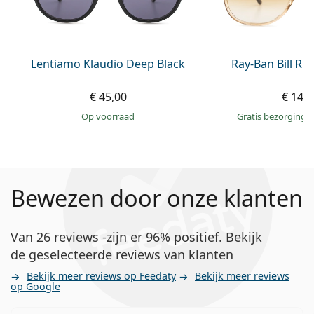
Lentiamo Klaudio Deep Black
Ray-Ban Bill R
€ 45,00
€ 148
op voorraad
Gratis bezorging
Bewezen door onze klanten
Van 26 reviews -zijn er 96% positief. Bekijk
de geselecteerde reviews van klanten
Bekijk meer reviews op Feedaty
Bekijk meer reviews
op Google