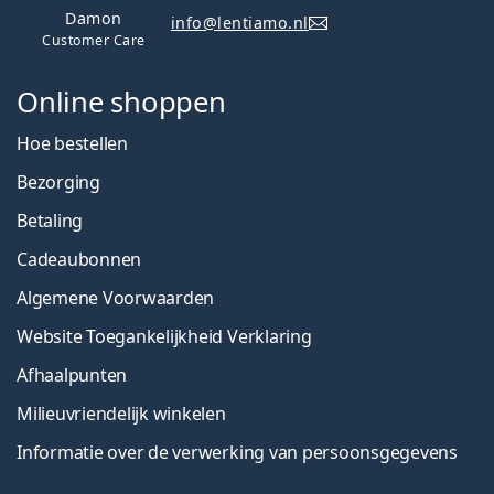
Damon
info@lentiamo.nl
Customer Care
Online shoppen
Hoe bestellen
Bezorging
Betaling
Cadeaubonnen
Algemene Voorwaarden
Website Toegankelijkheid Verklaring
Afhaalpunten
Milieuvriendelijk winkelen
Informatie over de verwerking van persoonsgegevens