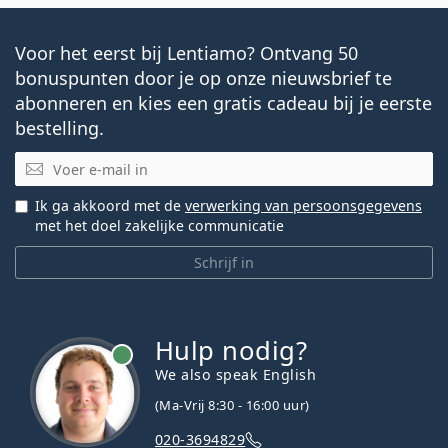
Voor het eerst bij Lentiamo? Ontvang 50
bonuspunten door je op onze nieuwsbrief te
abonneren en kies een gratis cadeau bij je eerste
bestelling.
E-mail
Ik ga akkoord met de
verwerking van persoonsgegevens
met het doel zakelijke communicatie
Schrijf in
Hulp nodig?
We also speak English
(Ma-Vrij 8:30 - 16:00 uur)
020-3694829