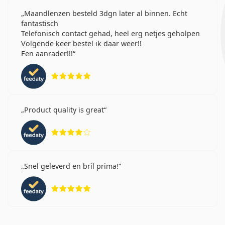
Maandlenzen besteld 3dgn later al binnen. Echt
fantastisch
Telefonisch contact gehad, heel erg netjes geholpen
Volgende keer bestel ik daar weer!!
Een aanrader!!!
Beoordeling 5 van 5
Product quality is great
Beoordeling 4 van 5
Snel geleverd en bril prima!
Beoordeling 5 van 5