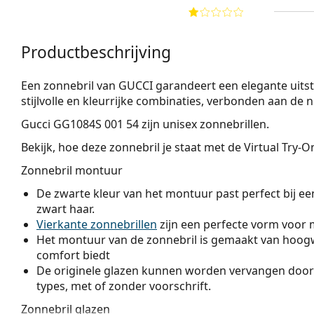
Productbeschrijving
Een zonnebril van GUCCI garandeert een elegante uitstra
stijlvolle en kleurrijke combinaties, verbonden aan de
Gucci GG1084S 001 54
zijn unisex zonnebrillen.
Bekijk, hoe deze zonnebril je staat met de Virtual Try-
Zonnebril montuur
De zwarte kleur van het montuur past perfect bij een
zwart haar.
Vierkante zonnebrillen
zijn een perfecte vorm voor 
Het montuur van de zonnebril is gemaakt van hoogw
comfort biedt
De originele glazen kunnen worden vervangen door
types, met of zonder voorschrift.
Zonnebril glazen