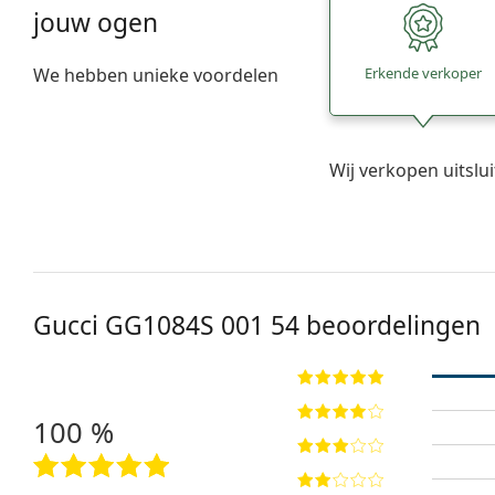
jouw ogen
We hebben unieke voordelen
Erkende verkoper
Wij verkopen uitslu
Gucci
GG1084S 001 54
beoordelingen
100 %