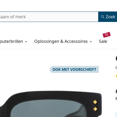
Zoek
uterbrillen
Oplossingen & Accessoires
sale
OOK MET VOORSCHRIFT