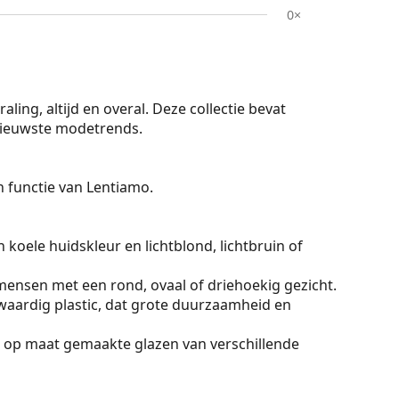
0×
ling, altijd en overal. Deze collectie bevat
 nieuwste modetrends.
On functie van Lentiamo.
 koele huidskleur en lichtblond, lichtbruin of
mensen met een rond, ovaal of driehoekig gezicht.
aardig plastic, dat grote duurzaamheid en
 op maat gemaakte glazen van verschillende