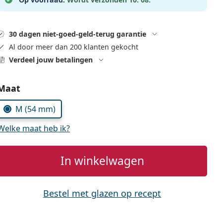
30 dagen niet-goed-geld-terug garantie
Al door meer dan 200 klanten gekocht
Verdeel jouw betalingen
Kies parameters:
Maat
M (54 mm)
Welke maat heb ik?
In winkelwagen
Bestel met glazen op recept