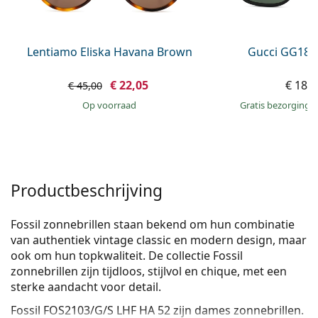
Persol
Prada
Lentiamo Eliska Havana Brown
Gucci GG181
Alle merken
€ 22,05
€ 183
€ 45,00
op voorraad
Gratis bezorging
Productbeschrijving
Fossil zonnebrillen staan bekend om hun combinatie
van authentiek vintage classic en modern design, maar
ook om hun topkwaliteit. De collectie Fossil
zonnebrillen zijn tijdloos, stijlvol en chique, met een
sterke aandacht voor detail.
Fossil FOS2103/G/S LHF HA 52
zijn dames zonnebrillen.