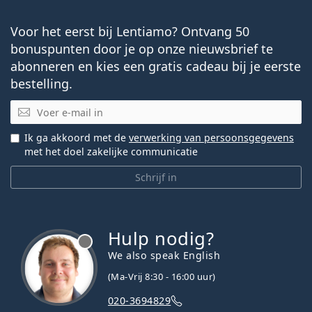
Voor het eerst bij Lentiamo? Ontvang 50
bonuspunten door je op onze nieuwsbrief te
abonneren en kies een gratis cadeau bij je eerste
bestelling.
E-mail
Ik ga akkoord met de
verwerking van persoonsgegevens
met het doel zakelijke communicatie
Schrijf in
Hulp nodig?
We also speak English
(Ma-Vrij 8:30 - 16:00 uur)
020-3694829