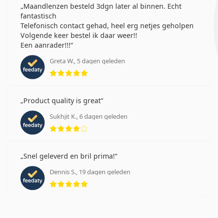
Maandlenzen besteld 3dgn later al binnen. Echt
fantastisch
Telefonisch contact gehad, heel erg netjes geholpen
Volgende keer bestel ik daar weer!!
Een aanrader!!!
Greta W., 5 dagen geleden
Beoordeling 5 van 5
Product quality is great
Sukhjit K., 6 dagen geleden
Beoordeling 4 van 5
Snel geleverd en bril prima!
Dennis S., 19 dagen geleden
Beoordeling 5 van 5