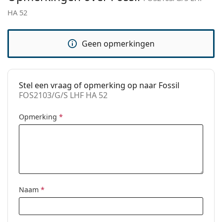
HA 52
Functie:
Fashion
Code:
FOS2103/G/S LHF HA 52
Geen opmerkingen
Stel een vraag of opmerking op naar Fossil
FOS2103/G/S LHF HA 52
Opmerking
*
Naam
*