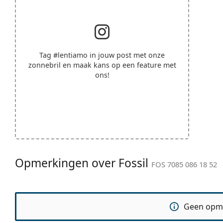
Tag
#lentiamo
in jouw post met onze
zonnebril en maak kans op een feature met
ons!
Opmerkingen over Fossil
FOS 7085 086 18 52
Geen opm