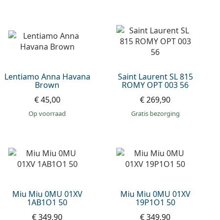
Lentiamo Anna Havana
Saint Laurent SL 815
Brown
ROMY OPT 003 56
€ 45,00
€ 269,90
op voorraad
Gratis bezorging
Miu Miu 0MU 01XV
Miu Miu 0MU 01XV
1AB1O1 50
19P1O1 50
€ 349,90
€ 349,90