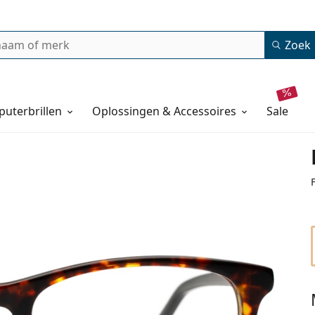
Zoek
uterbrillen
Oplossingen & Accessoires
sale