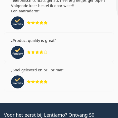
Telefonisch contact gehad, heel erg netjes geholpen
Volgende keer bestel ik daar weer!!
Een aanrader!!!
Beoordeling 5 van 5
Product quality is great
Beoordeling 4 van 5
Snel geleverd en bril prima!
Beoordeling 5 van 5
Voor het eerst bij Lentiamo? Ontvang 50