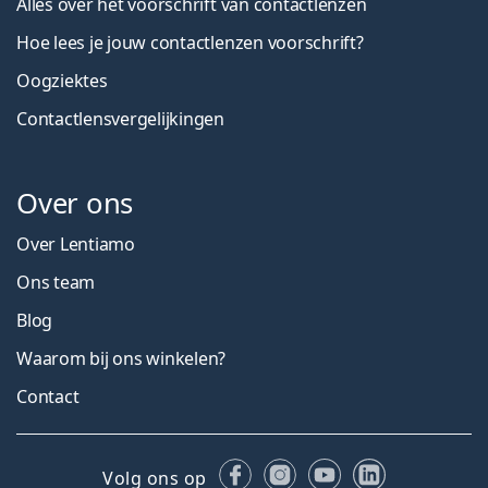
Alles over het voorschrift van contactlenzen
Hoe lees je jouw contactlenzen voorschrift?
Oogziektes
Contactlensvergelijkingen
Over ons
Over Lentiamo
Ons team
Blog
Waarom bij ons winkelen?
Contact
Facebook
Instagram
YouTube
LinkedIn
Volg ons op