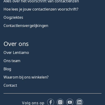
Alles over het voorschrift van contactlenzen
Hoe lees je jouw contactlenzen voorschrift?
Oogziektes
Contactlensvergelijkingen
Over ons
Over Lentiamo
Ons team
Blog
Waarom bij ons winkelen?
Contact
Facebook
Instagram
YouTube
LinkedIn
Volg ons op