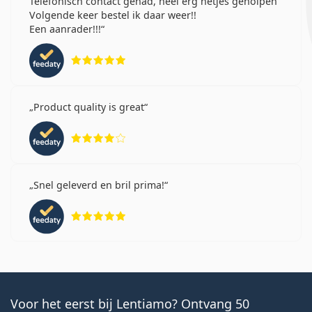
Telefonisch contact gehad, heel erg netjes geholpen
Volgende keer bestel ik daar weer!!
Een aanrader!!!
Beoordeling 5 van 5
Product quality is great
Beoordeling 4 van 5
Snel geleverd en bril prima!
Beoordeling 5 van 5
Voor het eerst bij Lentiamo? Ontvang 50