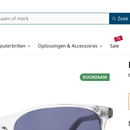
Zoek
uterbrillen
Oplossingen & Accessoires
sale
DUURZAAM