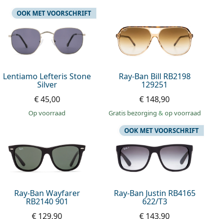
OOK MET VOORSCHRIFT
Lentiamo Lefteris Stone
Ray-Ban Bill RB2198
Silver
129251
€ 45,00
€ 148,90
op voorraad
Gratis bezorging
&
op voorraad
OOK MET VOORSCHRIFT
Ray-Ban Wayfarer
Ray-Ban Justin RB4165
RB2140 901
622/T3
€ 129,90
€ 143,90