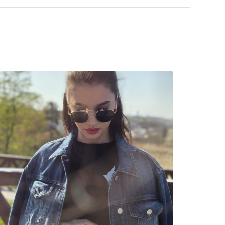
cetaat