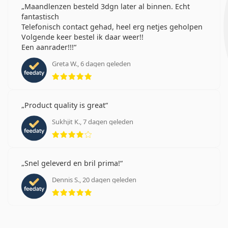
Maandlenzen besteld 3dgn later al binnen. Echt
fantastisch
Telefonisch contact gehad, heel erg netjes geholpen
Volgende keer bestel ik daar weer!!
Een aanrader!!!
Greta W., 6 dagen geleden
Beoordeling 5 van 5
Product quality is great
Sukhjit K., 7 dagen geleden
Beoordeling 4 van 5
Snel geleverd en bril prima!
Dennis S., 20 dagen geleden
Beoordeling 5 van 5