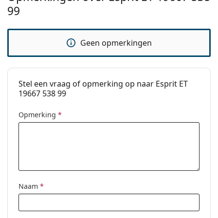
99
Code:
ET19667 538 99
Geen opmerkingen
Stel een vraag of opmerking op naar Esprit ET
19667 538 99
Opmerking
*
Naam
*