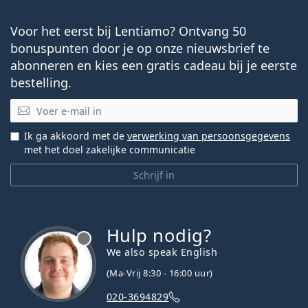
Voor het eerst bij Lentiamo? Ontvang 50
bonuspunten door je op onze nieuwsbrief te
abonneren en kies een gratis cadeau bij je eerste
bestelling.
E-mail
Ik ga akkoord met de
verwerking van persoonsgegevens
met het doel zakelijke communicatie
Schrijf in
Hulp nodig?
We also speak English
(Ma-Vrij 8:30 - 16:00 uur)
020-3694829