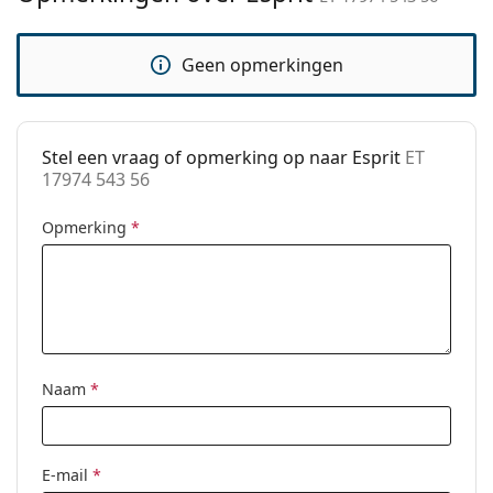
Code:
ET 17974 543 56
Geen opmerkingen
Stel een vraag of opmerking op naar Esprit
ET
17974 543 56
Opmerking
*
Naam
*
E-mail
*