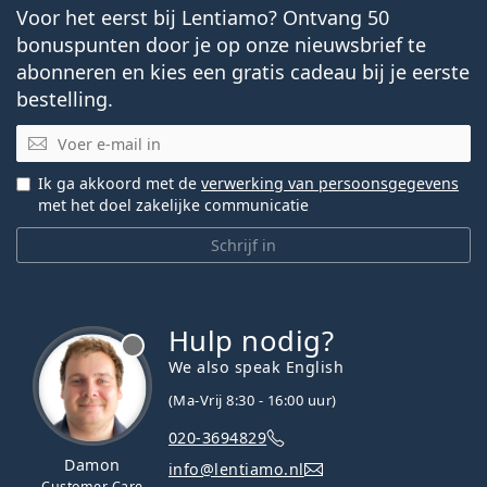
Voor het eerst bij Lentiamo? Ontvang 50
bonuspunten door je op onze nieuwsbrief te
abonneren en kies een gratis cadeau bij je eerste
bestelling.
E-mail
Ik ga akkoord met de
verwerking van persoonsgegevens
met het doel zakelijke communicatie
Schrijf in
Hulp nodig?
We also speak English
(Ma-Vrij 8:30 - 16:00 uur)
020-3694829
Damon
info@lentiamo.nl
Customer Care