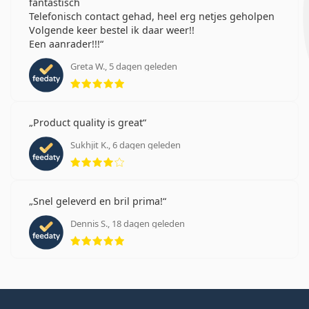
fantastisch
Telefonisch contact gehad, heel erg netjes geholpen
Volgende keer bestel ik daar weer!!
Een aanrader!!!
Greta W., 5 dagen geleden
Beoordeling 5 van 5
Product quality is great
Sukhjit K., 6 dagen geleden
Beoordeling 4 van 5
Snel geleverd en bril prima!
Dennis S., 18 dagen geleden
Beoordeling 5 van 5