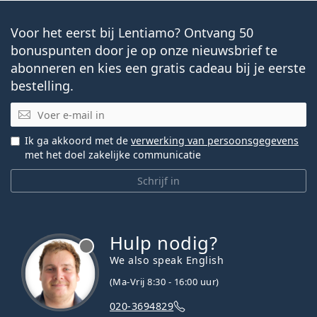
Voor het eerst bij Lentiamo? Ontvang 50
bonuspunten door je op onze nieuwsbrief te
abonneren en kies een gratis cadeau bij je eerste
bestelling.
E-mail
Ik ga akkoord met de
verwerking van persoonsgegevens
met het doel zakelijke communicatie
Schrijf in
Hulp nodig?
We also speak English
(Ma-Vrij 8:30 - 16:00 uur)
020-3694829