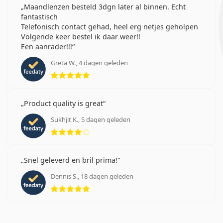
Maandlenzen besteld 3dgn later al binnen. Echt
fantastisch
Telefonisch contact gehad, heel erg netjes geholpen
Volgende keer bestel ik daar weer!!
Een aanrader!!!
Greta W., 4 dagen geleden
Beoordeling 5 van 5
Product quality is great
Sukhjit K., 5 dagen geleden
Beoordeling 4 van 5
Snel geleverd en bril prima!
Dennis S., 18 dagen geleden
Beoordeling 5 van 5