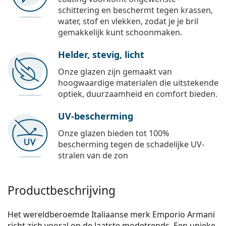
schittering en beschermt tegen krassen,
water, stof en vlekken, zodat je je bril
gemakkelijk kunt schoonmaken.
Helder, stevig, licht
Onze glazen zijn gemaakt van
hoogwaardige materialen die uitstekende
optiek, duurzaamheid en comfort bieden.
UV-bescherming
Onze glazen bieden tot 100%
bescherming tegen de schadelijke UV-
stralen van de zon
Productbeschrijving
Het wereldberoemde Italiaanse merk Emporio Armani
richt zich vooral op de laatste modetrends. Een unieke