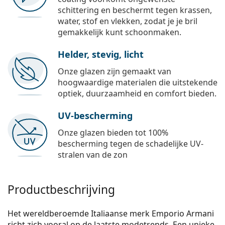
schittering en beschermt tegen krassen,
water, stof en vlekken, zodat je je bril
gemakkelijk kunt schoonmaken.
Helder, stevig, licht
Onze glazen zijn gemaakt van
hoogwaardige materialen die uitstekende
optiek, duurzaamheid en comfort bieden.
UV-bescherming
Onze glazen bieden tot 100%
bescherming tegen de schadelijke UV-
stralen van de zon
Productbeschrijving
Het wereldberoemde Italiaanse merk Emporio Armani
richt zich vooral op de laatste modetrends. Een unieke