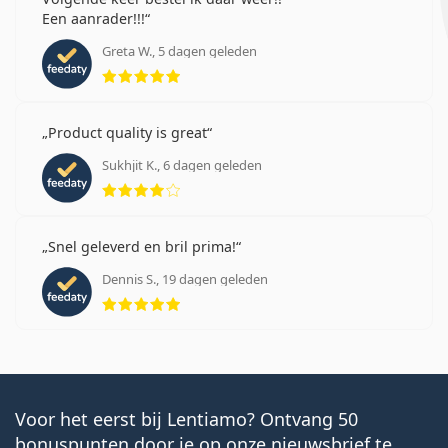
Een aanrader!!!
Greta W., 5 dagen geleden
Beoordeling 5 van 5
Product quality is great
Sukhjit K., 6 dagen geleden
Beoordeling 4 van 5
Snel geleverd en bril prima!
Dennis S., 19 dagen geleden
Beoordeling 5 van 5
Voor het eerst bij Lentiamo? Ontvang 50
bonuspunten door je op onze nieuwsbrief te