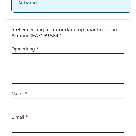
Antwoord
Stel een vraag of opmerking op naar Emporio
Armani 0EA3169 5842
Opmerking
*
Naam
*
E-mail
*