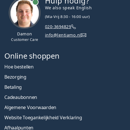
Hulp nodig?
We also speak English
(Ma-Vrij 8:30 - 16:00 uur)
020-3694829
Damon
info@lentiamo.nl
Customer Care
Online shoppen
Hoe bestellen
Bezorging
Betaling
Cadeaubonnen
Algemene Voorwaarden
Website Toegankelijkheid Verklaring
Afhaalpunten