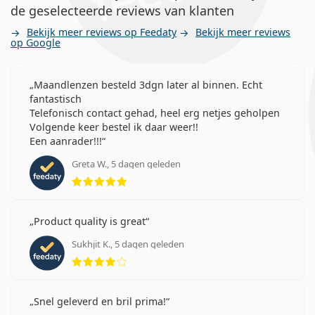
de geselecteerde reviews van klanten
Bekijk meer reviews op Feedaty
Bekijk meer reviews
op Google
Maandlenzen besteld 3dgn later al binnen. Echt
fantastisch
Telefonisch contact gehad, heel erg netjes geholpen
Volgende keer bestel ik daar weer!!
Een aanrader!!!
Greta W., 5 dagen geleden
Beoordeling 5 van 5
Product quality is great
Sukhjit K., 5 dagen geleden
Beoordeling 4 van 5
Snel geleverd en bril prima!