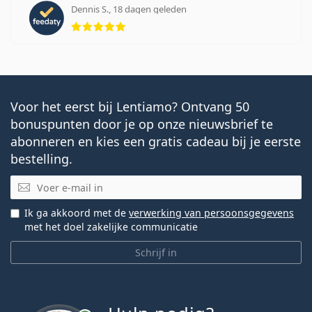
Dennis S., 18 dagen geleden
Beoordeling 5 van 5
Voor het eerst bij Lentiamo? Ontvang 50
bonuspunten door je op onze nieuwsbrief te
abonneren en kies een gratis cadeau bij je eerste
bestelling.
E-mail
Ik ga akkoord met de
verwerking van persoonsgegevens
met het doel zakelijke communicatie
Schrijf in