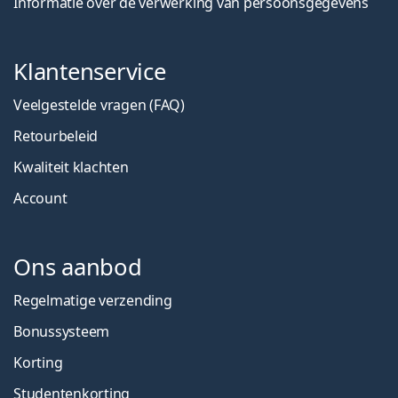
Informatie over de verwerking van persoonsgegevens
Klantenservice
Veelgestelde vragen (FAQ)
Retourbeleid
Kwaliteit klachten
Account
Ons aanbod
Regelmatige verzending
Bonussysteem
Korting
Studentenkorting