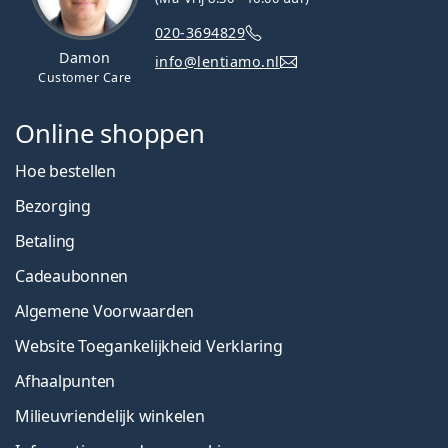
020-3694829
Damon
info@lentiamo.nl
Customer Care
Online shoppen
Hoe bestellen
Bezorging
Betaling
Cadeaubonnen
Algemene Voorwaarden
Website Toegankelijkheid Verklaring
Afhaalpunten
Milieuvriendelijk winkelen