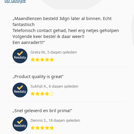
op Google
Maandlenzen besteld 3dgn later al binnen. Echt
fantastisch
Telefonisch contact gehad, heel erg netjes geholpen
Volgende keer bestel ik daar weer!!
Een aanrader!!!
Greta W., 5 dagen geleden
Beoordeling 5 van 5
Product quality is great
Sukhjit K., 6 dagen geleden
Beoordeling 4 van 5
Snel geleverd en bril prima!
Dennis S., 18 dagen geleden
Beoordeling 5 van 5