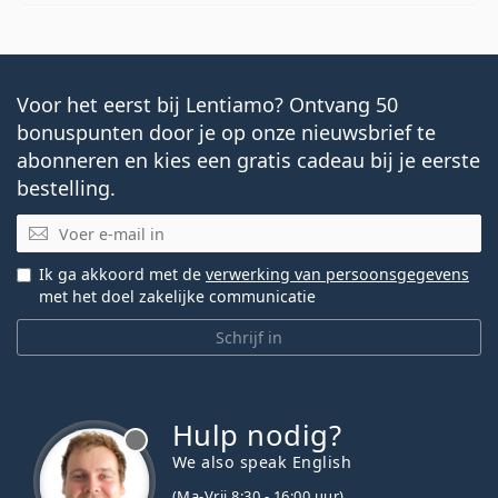
Voor het eerst bij Lentiamo? Ontvang 50
bonuspunten door je op onze nieuwsbrief te
abonneren en kies een gratis cadeau bij je eerste
bestelling.
E-mail
Ik ga akkoord met de
verwerking van persoonsgegevens
met het doel zakelijke communicatie
Schrijf in
Hulp nodig?
We also speak English
(Ma-Vrij 8:30 - 16:00 uur)